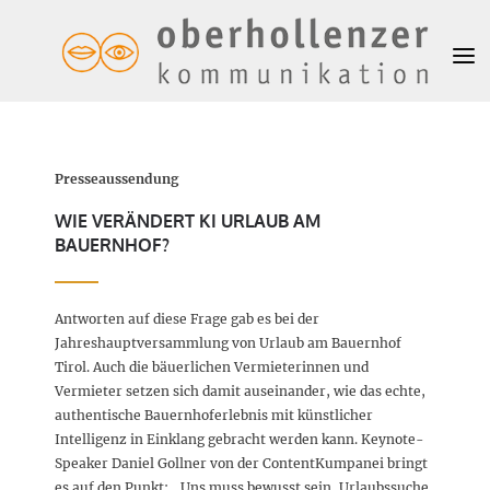
Presseaussendung
WIE VERÄNDERT KI URLAUB AM
BAUERNHOF?
Antworten auf diese Frage gab es bei der
Jahreshauptversammlung von Urlaub am Bauernhof
Tirol. Auch die bäuerlichen Vermieterinnen und
Vermieter setzen sich damit auseinander, wie das echte,
authentische Bauernhoferlebnis mit künstlicher
Intelligenz in Einklang gebracht werden kann. Keynote-
Speaker Daniel Gollner von der ContentKumpanei bringt
es auf den Punkt: „Uns muss bewusst sein, Urlaubssuche