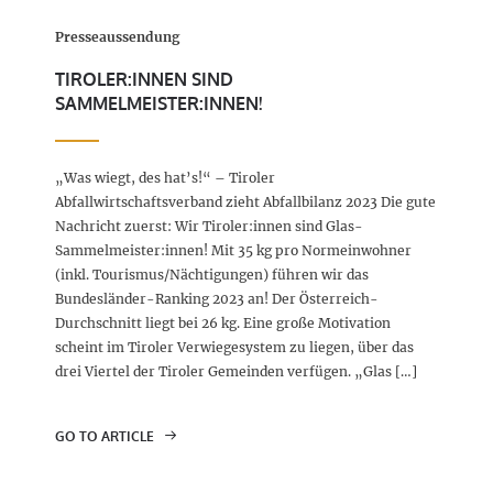
Presseaussendung
TIROLER:INNEN SIND
SAMMELMEISTER:INNEN!
„Was wiegt, des hat’s!“ – Tiroler
Abfallwirtschaftsverband zieht Abfallbilanz 2023 Die gute
Nachricht zuerst: Wir Tiroler:innen sind Glas-
Sammelmeister:innen! Mit 35 kg pro Normeinwohner
(inkl. Tourismus/Nächtigungen) führen wir das
Bundesländer-Ranking 2023 an! Der Österreich-
Durchschnitt liegt bei 26 kg. Eine große Motivation
scheint im Tiroler Verwiegesystem zu liegen, über das
drei Viertel der Tiroler Gemeinden verfügen. „Glas […]
GO TO ARTICLE