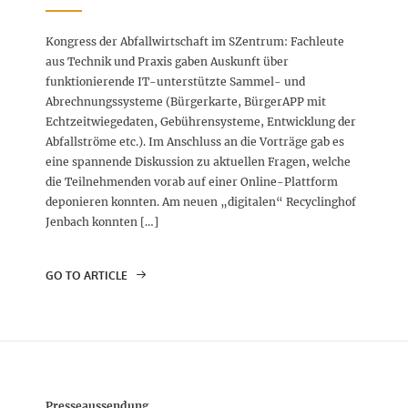
Kongress der Abfallwirtschaft im SZentrum: Fachleute
aus Technik und Praxis gaben Auskunft über
funktionierende IT-unterstützte Sammel- und
Abrechnungssysteme (Bürgerkarte, BürgerAPP mit
Echtzeitwiegedaten, Gebührensysteme, Entwicklung der
Abfallströme etc.). Im Anschluss an die Vorträge gab es
eine spannende Diskussion zu aktuellen Fragen, welche
die Teilnehmenden vorab auf einer Online-Plattform
deponieren konnten. Am neuen „digitalen“ Recyclinghof
Jenbach konnten […]
GO TO ARTICLE
Presseaussendung