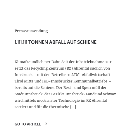
Presseaussendung
1.111.111 TONNEN ABFALL AUF SCHIENE
Klimafreundlich per Bahn Seit der Inbetriebnahme 2011
setzt das Recycling Zentrum (RZ) Ahrental südlich von
Innsbruck – mit den Betreibern ATM-Abfallwirtschaft
Tirol Mitte und IKB-Innsbrucker Kommunalbetriebe –
bereits auf die Schiene. Der Rest- und Sperrmüll der
Stadt Innsbruck, der Bezirke Innsbruck-Land und Schwaz
wird mittels modernster Technologie im RZ Ahrental
sortiert und für die thermische […]
GO TO ARTICLE