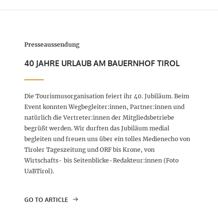
Presseaussendung
40 JAHRE URLAUB AM BAUERNHOF TIROL
Die Tourismusorganisation feiert ihr 40. Jubiläum. Beim
Event konnten Wegbegleiter:innen, Partner:innen und
natürlich die Vertreter:innen der Mitgliedsbetriebe
begrüßt werden. Wir durften das Jubiläum medial
begleiten und freuen uns über ein tolles Medienecho von
Tiroler Tageszeitung und ORF bis Krone, von
Wirtschafts- bis Seitenblicke-Redakteur:innen (Foto
UaBTirol).
GO TO ARTICLE