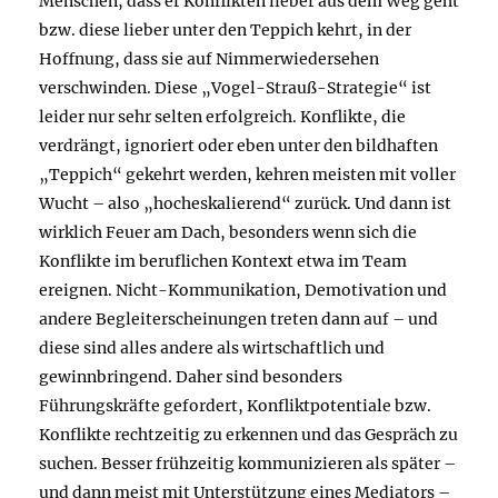
Menschen, dass er Konflikten lieber aus dem Weg geht
bzw. diese lieber unter den Teppich kehrt, in der
Hoffnung, dass sie auf Nimmerwiedersehen
verschwinden. Diese „Vogel-Strauß-Strategie“ ist
leider nur sehr selten erfolgreich. Konflikte, die
verdrängt, ignoriert oder eben unter den bildhaften
„Teppich“ gekehrt werden, kehren meisten mit voller
Wucht – also „hocheskalierend“ zurück. Und dann ist
wirklich Feuer am Dach, besonders wenn sich die
Konflikte im beruflichen Kontext etwa im Team
ereignen. Nicht-Kommunikation, Demotivation und
andere Begleiterscheinungen treten dann auf – und
diese sind alles andere als wirtschaftlich und
gewinnbringend. Daher sind besonders
Führungskräfte gefordert, Konfliktpotentiale bzw.
Konflikte rechtzeitig zu erkennen und das Gespräch zu
suchen. Besser frühzeitig kommunizieren als später –
und dann meist mit Unterstützung eines Mediators –