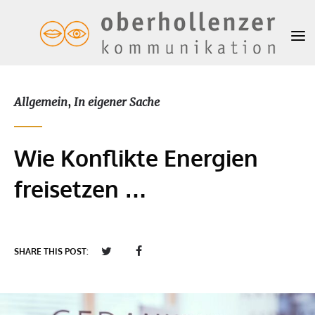
Allgemein
,
In eigener Sache
Wie Konflikte Energien
freisetzen …
SHARE THIS POST: