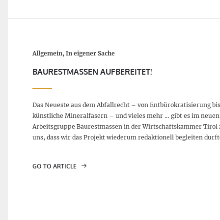
Allgemein, In eigener Sache
BAURESTMASSEN AUFBEREITET!
Das Neueste aus dem Abfallrecht – von Entbürokratisierung bi
künstliche Mineralfasern – und vieles mehr … gibt es im neuen
Arbeitsgruppe Baurestmassen in der Wirtschaftskammer Tirol
uns, dass wir das Projekt wiederum redaktionell begleiten durft
GO TO ARTICLE