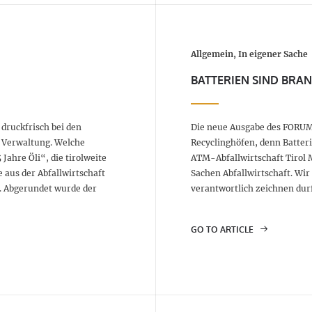
Allgemein, In eigener Sache
BATTERIEN SIND BRA
druckfrisch bei den
Die neue Ausgabe des FORUM 
 Verwaltung. Welche
Recyclinghöfen, denn Batter
ahre Öli“, die tirolweite
ATM-Abfallwirtschaft Tirol 
 aus der Abfallwirtschaft
Sachen Abfallwirtschaft. Wir
s. Abgerundet wurde der
verantwortlich zeichnen dur
GO TO ARTICLE