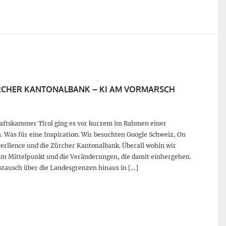
RCHER KANTONALBANK – KI AM VORMARSCH
haftskammer Tirol ging es vor kurzem im Rahmen einer
. Was für eine Inspiration. Wir besuchten Google Schweiz, On
erllence und die Zürcher Kantonalbank. Überall wohin wir
 im Mittelpunkt und die Veränderungen, die damit einhergehen.
stausch über die Landesgrenzen hinaus in […]