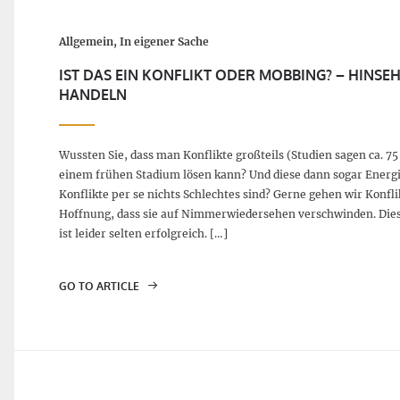
Allgemein, In eigener Sache
IST DAS EIN KONFLIKT ODER MOBBING? – HINSE
HANDELN
Wussten Sie, dass man Konflikte großteils (Studien sagen ca. 75
einem frühen Stadium lösen kann? Und diese dann sogar Energi
Konflikte per se nichts Schlechtes sind? Gerne gehen wir Konfl
Hoffnung, dass sie auf Nimmerwiedersehen verschwinden. Die
ist leider selten erfolgreich. […]
GO TO ARTICLE