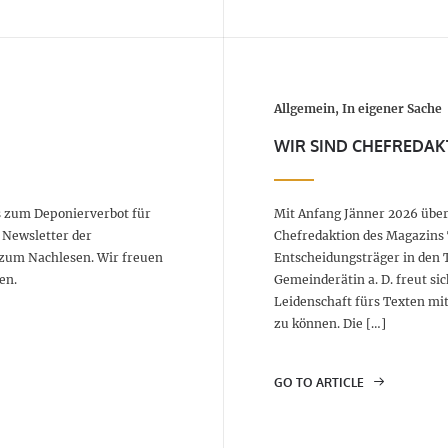
Allgemein, In eigener Sache
WIR SIND CHEFREDAK
s zum Deponierverbot für
Mit Anfang Jänner 2026 übe
 Newsletter der
Chefredaktion des Magazins 
 zum Nachlesen. Wir freuen
Entscheidungsträger in den 
en.
Gemeinderätin a. D. freut s
Leidenschaft fürs Texten mi
zu können. Die […]
GO TO ARTICLE