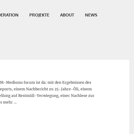
ERATION
PROJEKTE
ABOUT
NEWS
TM-Mediums forum ist da: mit den Ergebnissen des
Reports, einem Nachbericht zu 25-Jahre-Öli, einem
ellung auf Restmüll-Verwiegung, einer Nachlese zur
es mehr …