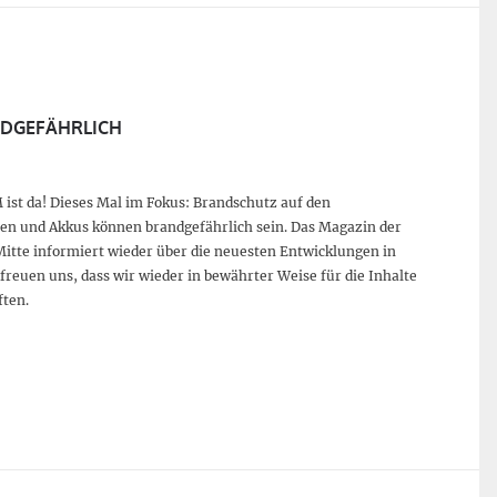
NDGEFÄHRLICH
ist da! Dieses Mal im Fokus: Brandschutz auf den
ien und Akkus können brandgefährlich sein. Das Magazin der
Mitte informiert wieder über die neuesten Entwicklungen in
 freuen uns, dass wir wieder in bewährter Weise für die Inhalte
ften.