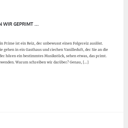
 WIR GEPRIMT …
n Prime ist ein Reiz, der unbewusst einen Folgereiz auslöst.
e gehen in ein Gasthaus und riechen Vanilleduft, der Sie an die
der hören ein bestimmtes Musikstück, sehen etwas, das primt.
 anwenden. Warum schreiben wir darüber? Genau, […]