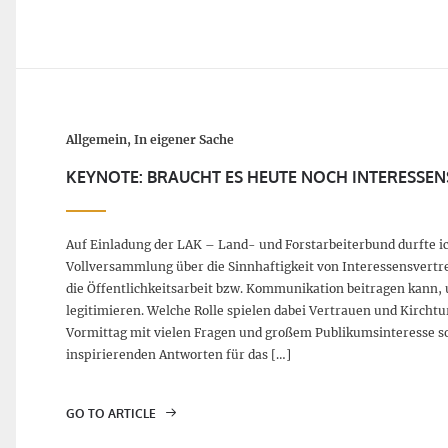
Allgemein, In eigener Sache
KEYNOTE: BRAUCHT ES HEUTE NOCH INTERESSE
Auf Einladung der LAK – Land- und Forstarbeiterbund durfte 
Vollversammlung über die Sinnhaftigkeit von Interessensvert
die Öffentlichkeitsarbeit bzw. Kommunikation beitragen kann,
legitimieren. Welche Rolle spielen dabei Vertrauen und Kirch
Vormittag mit vielen Fragen und großem Publikumsinteresse so
inspirierenden Antworten für das […]
GO TO ARTICLE