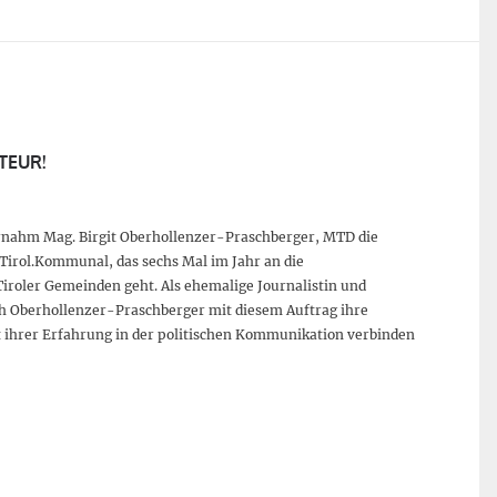
TEUR!
rnahm Mag. Birgit Oberhollenzer-Praschberger, MTD die
Tirol.Kommunal, das sechs Mal im Jahr an die
Tiroler Gemeinden geht. Als ehemalige Journalistin und
ich Oberhollenzer-Praschberger mit diesem Auftrag ihre
t ihrer Erfahrung in der politischen Kommunikation verbinden