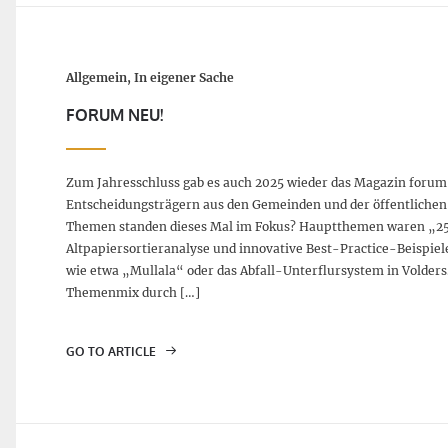
Allgemein, In eigener Sache
FORUM NEU!
Zum Jahresschluss gab es auch 2025 wieder das Magazin forum 
Entscheidungsträgern aus den Gemeinden und der öffentlichen
Themen standen dieses Mal im Fokus? Hauptthemen waren „25 J
Altpapiersortieranalyse und innovative Best-Practice-Beispiele
wie etwa „Mullala“ oder das Abfall-Unterflursystem in Volder
Themenmix durch […]
GO TO ARTICLE