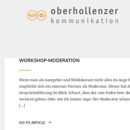
Allgemein, In eigener Sache
WORKSHOP-MODERATION
Wenn man als Gastgeber und Mitdiskutant nicht alles im Auge 
empfiehlt sich ein externer Partner als Moderator. Dieser hat A
Gesprächsführung im Blick. Schaut, dass der rote Faden bzw. di
verloren gehen. Oder wie ich immer sage: Der Moderator schaut, 
[…]
GO TO ARTICLE