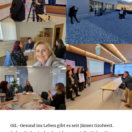
GiL-Gesund ins Leben gibt es seit Jänner tirolweit.