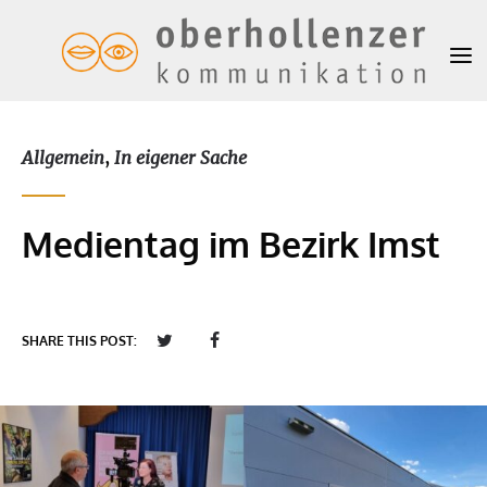
Allgemein
,
In eigener Sache
Medientag im Bezirk Imst
SHARE THIS POST: