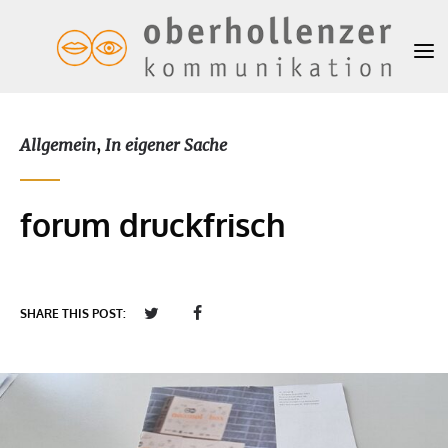
Allgemein
,
In eigener Sache
forum druckfrisch
SHARE THIS POST: