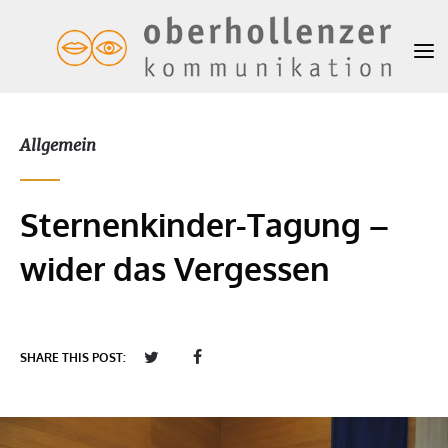
Allgemein
Sternenkinder-Tagung –
wider das Vergessen
SHARE THIS POST: