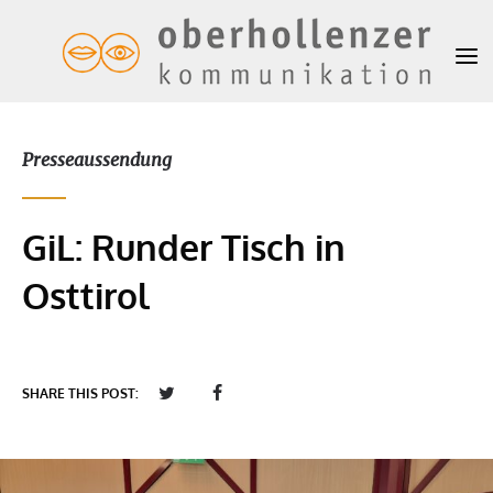
Presseaussendung
GiL: Runder Tisch in
Osttirol
SHARE THIS POST: