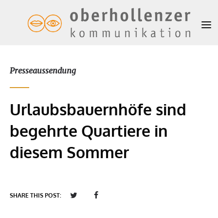
Presseaussendung
Urlaubsbauernhöfe sind
begehrte Quartiere in
diesem Sommer
SHARE THIS POST: