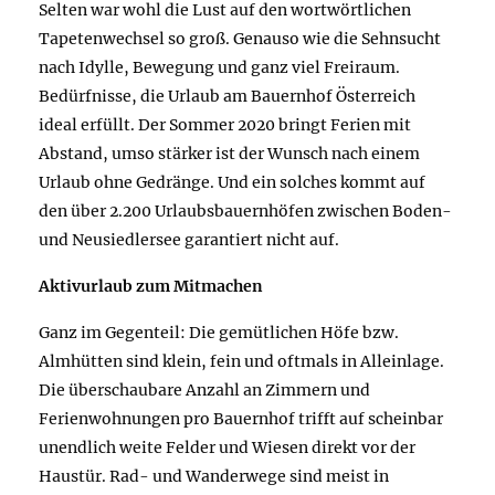
Selten war wohl die Lust auf den wortwörtlichen
Tapetenwechsel so groß. Genauso wie die Sehnsucht
nach Idylle, Bewegung und ganz viel Freiraum.
Bedürfnisse, die Urlaub am Bauernhof Österreich
ideal erfüllt. Der Sommer 2020 bringt Ferien mit
Abstand, umso stärker ist der Wunsch nach einem
Urlaub ohne Gedränge. Und ein solches kommt auf
den über 2.200 Urlaubsbauernhöfen zwischen Boden-
und Neusiedlersee garantiert nicht auf.
Aktivurlaub zum Mitmachen
Ganz im Gegenteil: Die gemütlichen Höfe bzw.
Almhütten sind klein, fein und oftmals in Alleinlage.
Die überschaubare Anzahl an Zimmern und
Ferienwohnungen pro Bauernhof trifft auf scheinbar
unendlich weite Felder und Wiesen direkt vor der
Haustür. Rad- und Wanderwege sind meist in