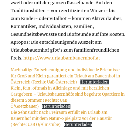
zweit oder mit der ganzen Rasselbande. Auf den
Traditionshöfen – vom zertifizierten Winzer- bis
zum Kinder- oder Vitalhof – kommen Aktivurlauber,
Romantiker, Individualisten, Familien,
Gesundheitsbewusste und Biofreunde auf ihre Kosten.
Apropos: Die entschleunigende Auszeit am
Urlaubsbauernhof gibt’s zum familienfreundlichen
Preis.
https://www.urlaubambauernhof.at
Nachhaltige Entschleunigung und individuelle Erlebnisse
für Groß und Klein garantiert ein Urlaub am Bauernhof in
Österreich (Rechte UaB Österreich)
Herunterladen
Klein, fein, oftmals in Alleinlage und mit herzlichen
Gastgebern – Urlaubsbauernhöfe sind begehrte Quartiere in
diesem Sommer (Rechte: UaB
Ö/Goetzbauer)
Herunterladen
Die Sehnsucht nach Freiraum erfüllt ein Urlaub am
Bauernhof mit dem Natur-Spielplatz vor der Haustür
(Rechte: UaB Ö/Almstube)
Herunterladen