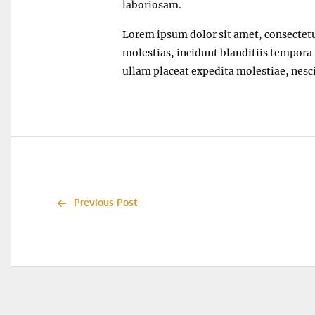
laboriosam.
Lorem ipsum dolor sit amet, consectetur
molestias, incidunt blanditiis tempor
ullam placeat expedita molestiae, nes
Previous Post