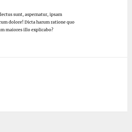
electus sunt, aspernatur, ipsam
rum dolore! Dicta harum ratione quo
m maiores illo explicabo?